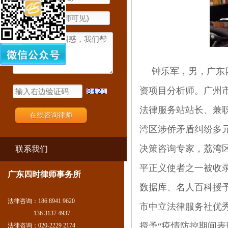
钟乐军，男，广东
资项目分析师。广州
法律服务站站长、兼
湾区涉侨矛盾纠纷多
决策咨询专家，荔湾
联系我们
平正义使者之一被收录
广东四时律师事务所
数据库、名人百科授予
法律咨询：186 8941 9620
市中立法律服务社优秀
136 3137 4937
授予“疫情防控期间表
法律咨询：020-2229 2174