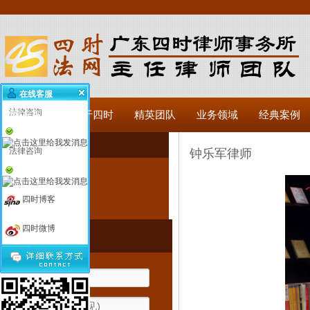
在线客服
法律咨询
网站首页
关于四时
精英团队
业务领域
经典案例
精英团队
法律咨询
钟乐军律师
律师精英
四时博客
团队风采
四时微博
在线咨询