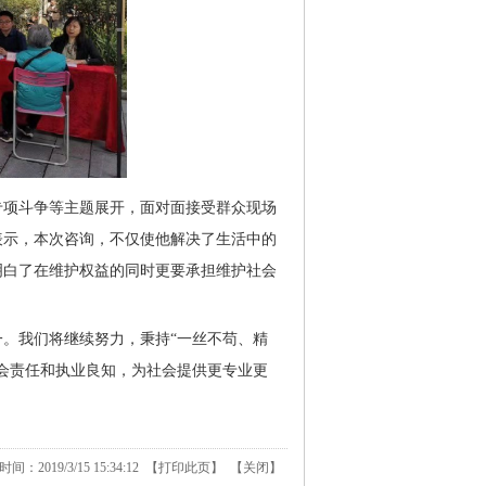
专项斗争等主题展开，面对面接受群众现场
表示，本次咨询，不仅使他解决了生活中的
明白了在维护权益的同时更要承担维护社会
。我们将继续努力，秉持“一丝不苟、精
会责任和执业良知，为社会提供更专业更
：2019/3/15 15:34:12 【
打印此页
】 【
关闭
】