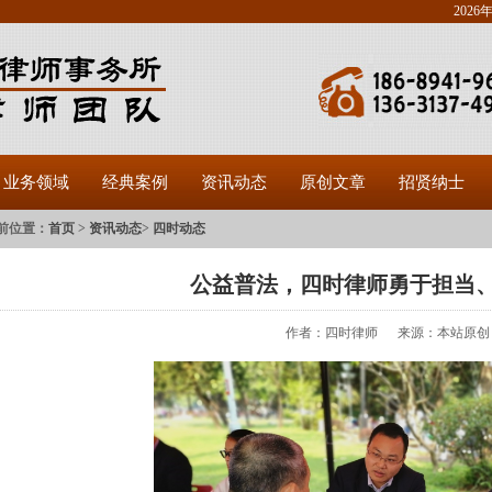
202
业务领域
经典案例
资讯动态
原创文章
招贤纳士
前位置：
首页
>
资讯动态
>
四时动态
公益普法，四时律师勇于担当
作者：四时律师 来源：本站原创