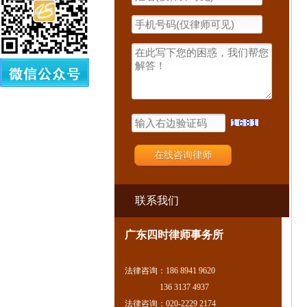
联系我们
广东四时律师事务所
法律咨询：186 8941 9620
136 3137 4937
法律咨询：020-2229 2174