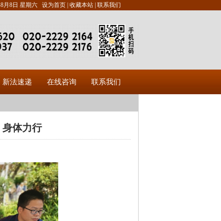
6年8月8日 星期六
设为首页 |
收藏本站 |
联系我们
新法速递
在线咨询
联系我们
、身体力行