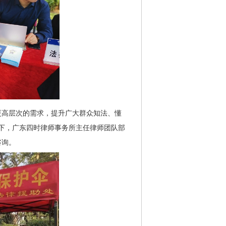
更高层次的需求，提升广大群众知法、懂
织下，广东四时律师事务所主任律师团队部
咨询。