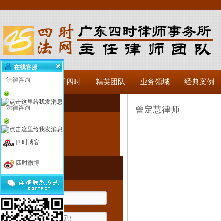
在线客服
法律咨询
网站首页
关于四时
精英团队
业务领域
经典案例
精英团队
法律咨询
曾定慧律师
律师精英
四时博客
团队风采
四时微博
在线咨询