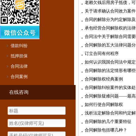
老赖欠钱后用房子抵债，可
合同效力
关于请求确认合同效力案件
合同解除
合同的解除分为约定解除及
合同纠纷
承包经营合同解除权的法律
合同范本
合同法中关于解除合同需要
合同解除的五大法律问题分
借款纠纷
订立合同有何程序
抵押担保
如何认识我国合同法中规定
合同法律
合同解除的法定情形有哪些
合同案例
合同解除权经典案例
合同解除纠纷案件的实体处
在线咨询
合同解除疑难问题——最高
如何行使合同解除权
浅析法定解除合同和约定解
合同解除的几个重要特征
合同解除包括哪几种？