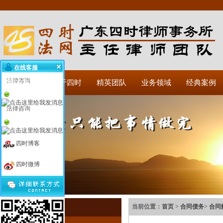
在线客服
法律咨询
网站首页
关于四时
精英团队
业务领域
经典案例
法律咨询
四时博客
四时微博
合同债务
当前位置：
首页
>
合同债务
>
合同